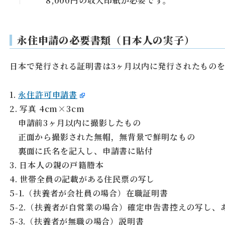
8,000円の収入印紙が必要です。
永住申請の必要書類（日本人の実子）
日本で発行される証明書は3ヶ月以内に発行されたもの
1.
永住許可申請書
2. 写真 4cm×3cm
申請前3ヶ月以内に撮影したもの
正面から撮影された無帽，無背景で鮮明なもの
裏面に氏名を記入し、申請書に貼付
3. 日本人の親の戸籍謄本
4. 世帯全員の記載がある住民票の写し
5-1.（扶養者が会社員の場合）在職証明書
5-2.（扶養者が自営業の場合）確定申告書控えの写し、
5-3.（扶養者が無職の場合）説明書