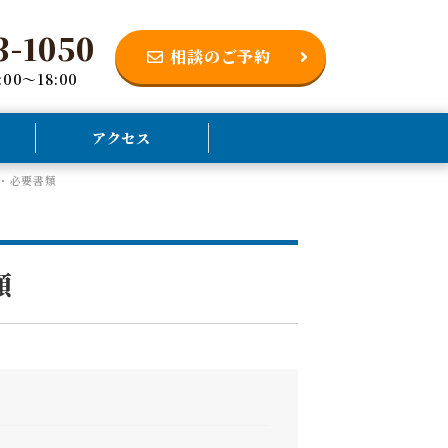
3-1050
相談のご予約
0～18:00
アクセス
・必要書類
類