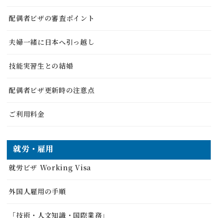
配偶者ビザの審査ポイント
夫婦一緒に日本へ引っ越し
技能実習生との結婚
配偶者ビザ更新時の注意点
ご利用料金
就労・雇用
就労ビザ Working Visa
外国人雇用の手順
「技術・人文知識・国際業務」