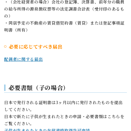
・（会社経営者の場合）会社の登記簿、決算書、前年分の職員
の給与所得の源泉徴収票等の法定調書合計表（受付印のあるも
の）
・同居予定の不動産の賃貸借契約書（賃貸）または登記事項証
明書（所有）
必要に応じてすべき届出
配偶者に関する届出
必要書類
（子の場合）
日本で発行される証明書は3ヶ月以内に発行されたものを提出
してください。
日本で新たに子供が生まれたときの申請・必要書類はこちらを
ご覧ください。
子供が生まれたときの在留資格取得許可申請