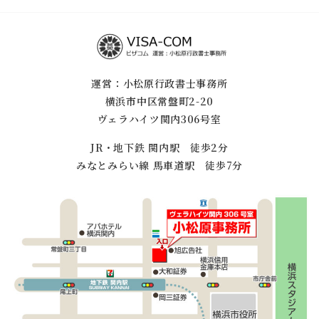
運営：小松原行政書士事務所
横浜市中区常盤町2-20
ヴェラハイツ関内306号室
JR・地下鉄 関内駅 徒歩2分
みなとみらい線 馬車道駅 徒歩7分