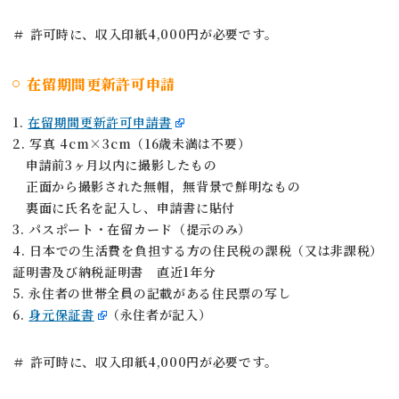
＃ 許可時に、収入印紙4,000円が必要です。
在留期間更新許可申請
1.
在留期間更新許可申請書
2. 写真 4cm×3cm（16歳未満は不要）
申請前3ヶ月以内に撮影したもの
正面から撮影された無帽，無背景で鮮明なもの
裏面に氏名を記入し、申請書に貼付
3. パスポート・在留カード（提示のみ）
4. 日本での生活費を負担する方の住民税の課税（又は非課税）
証明書及び納税証明書 直近1年分
5. 永住者の世帯全員の記載がある住民票の写し
6.
身元保証書
（永住者が記入）
＃ 許可時に、収入印紙4,000円が必要です。