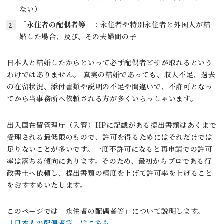
ない）
「永住者の配偶者等」
：永住者や特別永住者と外国人が結
婚した場合、及び、その夫婦間の子
日本人と結婚したからといって必ず配偶者ビザが取れるという
わけではありません。 真実の結婚であっても、収入不足、過去
の在留状況、添付書類や説明の不足や間違いで、不許可となっ
てから当事務所へ依頼される方が多くいらっしゃいます。
出入国在留管理庁（入管）HPに記載がある提出書類はあくまで
受理される最低限のもので、許可を得るためにはそれだけでは
足りないことが多いです。一度不許可になると再申請での許可
率は落ちる傾向にあります。そのため、最初からプロである行
政書士へ依頼し、提出書類の精度を上げて許可率を上げること
をおすすめいたします。
このページでは「永住者の配偶者等」について説明します。
「日本人の配偶者等」はこちら