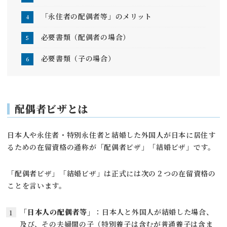
「永住者の配偶者等」のメリット
必要書類（配偶者の場合）
必要書類（子の場合）
配偶者ビザとは
日本人や永住者・特別永住者と結婚した外国人が日本に居住す
るための在留資格の通称が「配偶者ビザ」「結婚ビザ」です。
「配偶者ビザ」「結婚ビザ」は正式には次の２つの在留資格の
ことを言います。
「日本人の配偶者等」
：日本人と外国人が結婚した場合、
及び、その夫婦間の子（特別養子は含むが普通養子は含ま