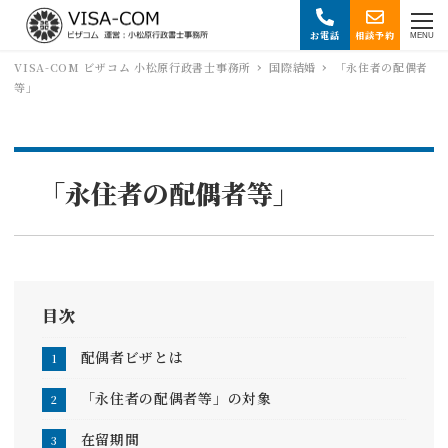
お電話
相談予約
MENU
VISA-COM ビザコム 小松原行政書士事務所
国際結婚
「永住者の配偶者
等」
「永住者の配偶者等」
目次
配偶者ビザとは
「永住者の配偶者等」の対象
在留期間