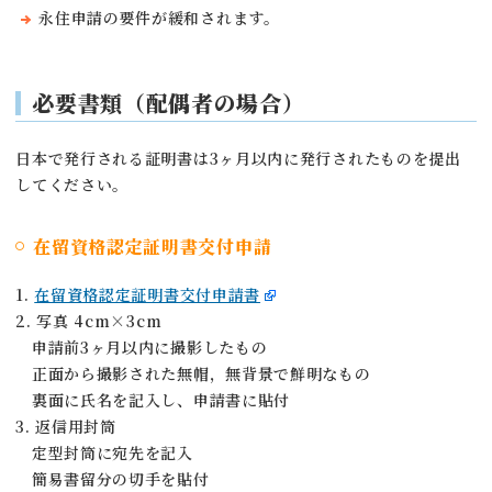
永住申請の要件が緩和されます。
必要書類
（配偶者の場合）
日本で発行される証明書は3ヶ月以内に発行されたものを提出
してください。
在留資格認定証明書交付申請
1.
在留資格認定証明書交付申請書
2. 写真 4cm×3cm
申請前3ヶ月以内に撮影したもの
正面から撮影された無帽，無背景で鮮明なもの
裏面に氏名を記入し、申請書に貼付
3. 返信用封筒
定型封筒に宛先を記入
簡易書留分の切手を貼付