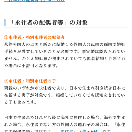
「永住者の配偶者等」の対象
①永住者・特別永住者の配偶者
永住外国人の母国と新たに結婚した外国人の母国の両国で婚姻
手続きが成立していることが必要です。事実婚は認められてい
ません。たとえ婚姻届が提出されていても偽装結婚と判断され
た場合は不許可となります。
②
永住者・特別永住者の子
両親のいずれかが永住者であり、日本で生まれ引き続き日本に
在留する実子が対象です。婚姻していなくても認知をされてい
る子も含みます。
日本で生まれたけれども後に海外に居住した場合、海外で生ま
れた場合、永住者でない方の外国人の連れ子の場合は、「永住
者の配偶者等」ではなく、
「定住者」（告示6号）
です。