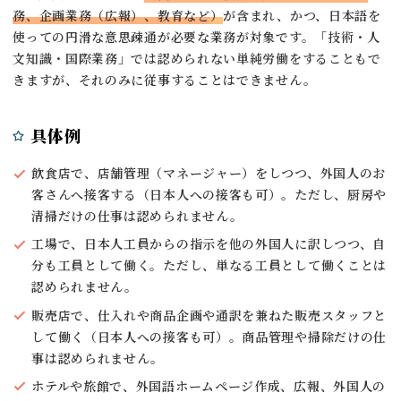
務、企画業務（広報）、教育など
）
が含まれ、かつ、日本語を
使っての円滑な意思疎通が必要な業務が対象です。「技術・人
文知識・国際業務」では認められない単純労働をすることもで
きますが、それのみに従事することはできません。
具体例
飲食店で、店舗管理（マネージャー）をしつつ、外国人のお
客さんへ接客する（日本人への接客も可）。ただし、厨房や
清掃だけの仕事は認められません。
工場で、日本人工員からの指示を他の外国人に訳しつつ、自
分も工員として働く。ただし、単なる工員として働くことは
認められません。
販売店で、仕入れや商品企画や通訳を兼ねた販売スタッフと
して働く（日本人への接客も可）。商品管理や掃除だけの仕
事は認められません。
ホテルや旅館で、外国語ホームページ作成、広報、外国人の