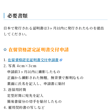
必要書類
日本で発行される証明書は3ヶ月以内に発行されたものを提出
してください。
在留資格認定証明書交付申請
1.
在留資格認定証明書交付申請書
2. 写真 4cm×3cm
申請前3ヶ月以内に撮影したもの
正面から撮影された無帽，無背景で鮮明なもの
裏面に氏名を記入し、申請書に貼付
3. 返信用封筒
定型封筒に宛先を記入
簡易書留分の切手を貼付したもの
4. 雇用契約書の写しなど