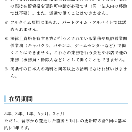
の際は在留資格変更許可申請が必要です（同一法人内の移動
では不要）。また、派遣で働くことはできません。
フルタイム雇用に限られ、パートタイム・アルバイトでは認
められません。
法律上資格を有する方が行うとされている業務や風俗営業関
係業務（キャバクラ、パチンコ、ゲームセンターなど）で働
くことはできません。これらの業務を行う会社やお店で他の
業務（事務員・掃除人など）として働くこともできません。
同条件の日本人の給料と同等以上の給料でなければいけませ
ん。
在留期間
5年、3年、1年、6ヶ月、3ヶ月
ただし、留学から変更した直後と1回目の更新時の計2回は基本
的に1年です。