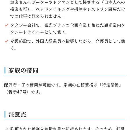
お客さんへポーターやドアマンとして接客する（日本人への
接客も可）。ベッドメイキングや掃除やレストラン厨房だけ
での仕事は認められません。
タクシー会社で、観光プランの企画立案も兼ねた観光案内タ
クシードライバーとして働く。
介護施設で、外国人従業員へ指導しながら、介護員として働
く。
家族の帯同
配偶者・子の帯同が可能です。家族の在留資格は「特定活動」
（告示47号）です。
注意点
許可された勤務先が指定書に記載されます。そのため、転職