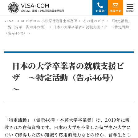
お電話
相談予約
MENU
VISA-COM ビザコム 小松原行政書士事務所
その他のビザ
「特定活動」
一覧（告示・告示外の例）
日本の大学卒業者の就職支援ビザ ～特定活動
（告示46号）～
日本の大学卒業者の就職支援ビ
ザ ～特定活動（告示46号）
～
「特定活動」（告示46号・本邦大学卒業者）は、2019年に新
設された在留資格です。日本の大学を卒業した留学生が大学に
おいて修得した広い知識や応用的能力などのほか、留学生とし