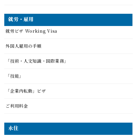
就労・雇用
就労ビザ Working Visa
外国人雇用の手順
「技術・人文知識・国際業務」
「技能」
「企業内転勤」ビザ
ご利用料金
永住