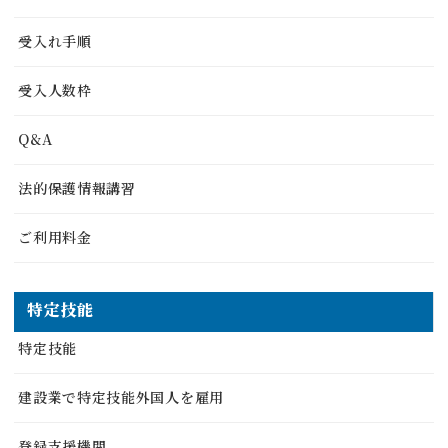
受入れ手順
受入人数枠
Q&A
法的保護情報講習
ご利用料金
特定技能
特定技能
建設業で特定技能外国人を雇用
登録支援機関