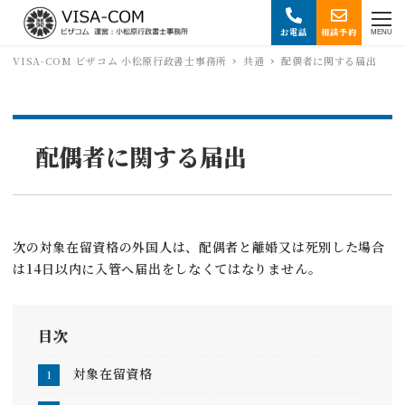
お電話
相談予約
MENU
VISA-COM ビザコム 小松原行政書士事務所
共通
配偶者に関する届出
配偶者に関する届出
次の対象在留資格の外国人は、配偶者と離婚又は死別した場合
は14日以内に入管へ届出をしなくてはなりません。
目次
対象在留資格