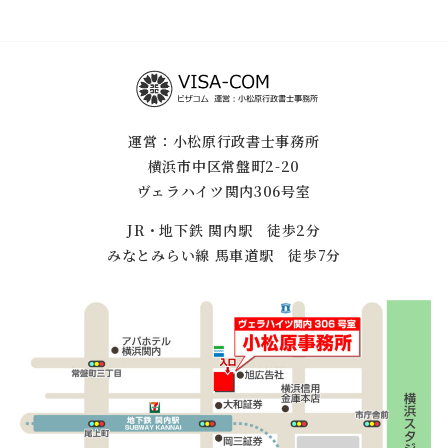
運営：小松原行政書士事務所
横浜市中区常盤町2-20
ヴェラハイツ関内306号室
JR・地下鉄 関内駅 徒歩2分
みなとみらい線 馬車道駅 徒歩7分