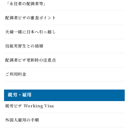
「永住者の配偶者等」
配偶者ビザの審査ポイント
夫婦一緒に日本へ引っ越し
技能実習生との結婚
配偶者ビザ更新時の注意点
ご利用料金
就労・雇用
就労ビザ Working Visa
外国人雇用の手順